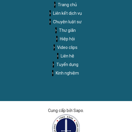
Trang chủ
Liên kết dịch vụ
Chuyện luật sư
Thư giãn
Hiệp hội
Video clips
Liên hệ
Tuyển dụng
Kinh nghiệm
Cung cấp bởi Sapo.