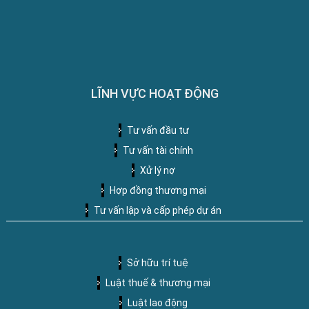
LĨNH VỰC HOẠT ĐỘNG
Tư vấn đầu tư
Tư vấn tài chính
Xử lý nợ
Hợp đồng thương mại
Tư vấn lập và cấp phép dự án
Sở hữu trí tuệ
Luật thuế & thương mại
Luật lao động