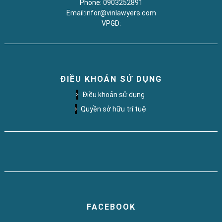
Phone: 0903252891
Email:infor@vinlawyers.com
VPGD:
ĐIỀU KHOẢN SỬ DỤNG
Điều khoản sử dụng
Quyền sở hữu trí tuệ
FACEBOOK