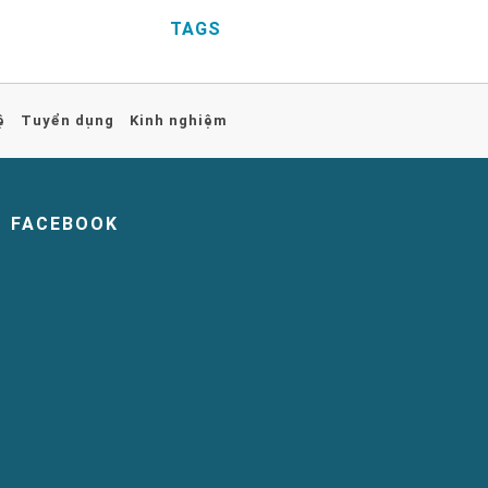
TAGS
ệ
Tuyển dụng
Kinh nghiệm
FACEBOOK