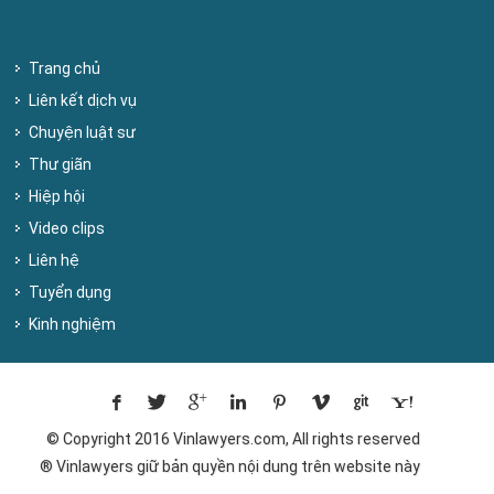
Trang chủ
Liên kết dịch vụ
Chuyện luật sư
Thư giãn
Hiệp hội
Video clips
Liên hệ
Tuyển dụng
Kinh nghiệm
© Copyright 2016 Vinlawyers.com, All rights reserved
® Vinlawyers giữ bản quyền nội dung trên website này