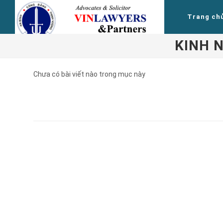
Trang ch
KINH 
Chưa có bài viết nào trong mục này