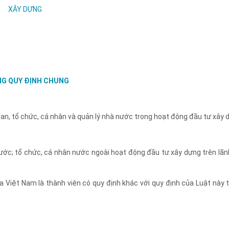
XÂY DỰNG
G QUY ĐỊNH CHUNG
uan, tổ chức, cá nhân và quản lý nhà nước trong hoạt động đầu tư xây 
nước; tổ chức, cá nhân nước ngoài hoạt động đầu tư xây dựng trên lãn
Việt Nam là thành viên có quy định khác với quy định của Luật này t