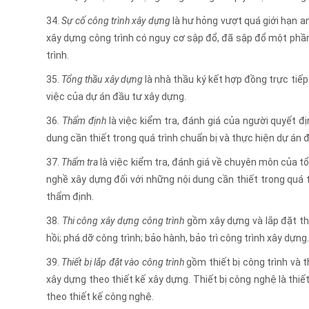
34.
Sự cố công trình xây dựng
là hư hỏng vượt quá giới hạn a
xây dựng công trình có nguy cơ sập đổ, đã sập đổ một phần
trình.
35.
Tổng thầu xây dựng
là nhà thầu ký kết hợp đồng trực tiế
việc của dự án đầu tư xây dựng.
36.
Thẩm định
là việc kiểm tra, đánh giá của người quyết đ
dung cần thiết trong quá trình chuẩn bị và thực hiện dự án
37.
Thẩm tra
là việc kiểm tra, đánh giá về chuyên môn của t
nghề xây dựng đối với những nội dung cần thiết trong quá 
thẩm định.
38.
Thi công xây dựng công trình
gồm xây dựng và lắp đặt thiế
hồi; phá dỡ công trình; bảo hành, bảo trì công trình xây dựng.
39.
Thiết bị lắp đặt vào công trình
gồm thiết bị công trình và th
xây dựng theo thiết kế xây dựng. Thiết bị công nghệ là thi
theo thiết kế công nghệ.