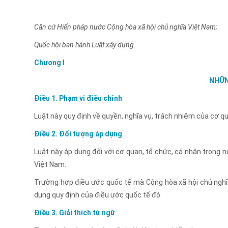
Căn cứ Hiến pháp nước Cộng hòa xã hội chủ nghĩa Việt Nam;
Quốc hội ban hành Luật xây dựng.
Chương I
NHỮN
Điều 1. Phạm vi điều chỉnh
Luật này quy định về quyền, nghĩa vụ, trách nhiệm của cơ q
Điều 2. Đối tượng áp dụng
Luật này áp dụng đối với cơ quan, tổ chức, cá nhân trong 
Việt Nam.
Trường hợp điều ước quốc tế mà Cộng hòa xã hội chủ nghĩa 
dụng quy định của điều ước quốc tế đó.
Điều 3. Giải thích từ ngữ