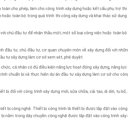
n toàn cho phép, làm cho công trình xây dựng hoặc kết cấu phụ trợ thi
 hoặc toàn bộ trong quá trình thi công xây dựng và khai thác sử dụng
p với chủ đầu tư để nhận thầu một, một số loại công việc hoặc toàn bộ
ịnh đầu tư, chủ đầu tư, cơ quan chuyên môn về xây dựng đối với nhữn
 đầu tư xây dựng làm cơ sở xem xét, phê duyệt.
ổ chức, cá nhân có đủ điều kiện năng lực hoạt động xây dựng, năng lực
trình chuẩn bị và thực hiện dự án đầu tư xây dựng làm cơ sở cho côn
t bị đối với công trình xây dựng mới, sửa chữa, cải tạo, di dời, tu bổ,
iết bị công nghệ. Thiết bị công trình là thiết bị được lắp đặt vào công 
ết bị nằm trong dây chuyền công nghệ được lắp đặt vào công trình xây