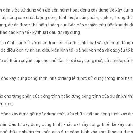
an đến việc sử dụng vốn để tiến hành hoạt động xây dựng để xây dựng
 trì, nâng cao chất lượng công trình hoặc sản phẩm, dịch vụ trong thờ
 dựng, dự án được thể hiện thông qua Báo cáo nghiên cứu tiền khả thi đ
Báo cáo kinh tế - kỹ thuật đầu tư xây dựng.
 gia đình gắn kết với nhau trong sản xuất, sinh hoạt và các hoạt động x
 điều kiện tự nhiên, điều kiện kinh tế - xã hội, văn hóa và các yếu tố 
c có thẩm quyền cấp cho chủ đầu tư để xây dựng mới, sửa chữa, cải tạ
 cho xây dựng công trình, nhà ở riêng lẻ được sử dụng trong thời hạn
p cho từng phần của công trình hoặc từng công trình của dự án khi thi
ện xong.
t động xây dựng gồm xây dựng mới, sửa chữa, cải tạo công trình xây dự
 án đầu tư xây dựng công trình, khảo sát xây dựng, thiết kế xây dựng
 nhà thầu, nghiệm thu, bàn giao đưa công trình vào khai thác sử dụng