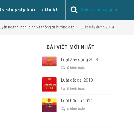
Select Language
▼
ăn bản pháp luật
Liên hệ
huyên ngành, nghị định và thông tư hướng dẫn
Luật Xây dựng 2014
BÀI VIẾT MỚI NHẤT
Luật Xây dựng 2014
0 bình luận
Luật đất đai 2013
0 bình luận
Luật Đầu tư 2014
0 bình luận