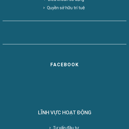
Quyền sở hữu trí tuệ
FACEBOOK
LĨNH VỰC HOẠT ĐỘNG
Tư vấn đầu tư