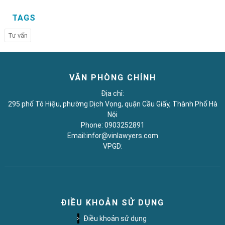
TAGS
Tư vấn
VĂN PHÒNG CHÍNH
Địa chỉ:
295 phố Tô Hiệu, phường Dịch Vọng, quận Cầu Giấy, Thành Phố Hà
Nội
Phone: 0903252891
Email:infor@vinlawyers.com
VPGD:
ĐIỀU KHOẢN SỬ DỤNG
Điều khoản sử dụng