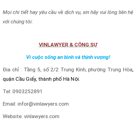
Mọi chi tiết hay yêu cầu về dịch vụ, xin hãy vui lòng liên hệ
với chúng tôi:
VINLAWYER & CỘNG SỰ
Vì cuộc sống an bình và thịnh vượng!
Địa chỉ : Tầng 5, số 2/2 Trung Kính, phường Trung Hòa
,
quận Cầu Giấy, thành phố Hà Nội.
Tel: 0903252891
Email: infor@vinlawyers.com
Website: vinlawyers.com