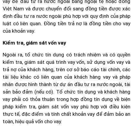
vay để đầu tư ra nước ngoài bằng ngoại tệ hoặc đồng
Việt Nam và được chuyển đổi sang đồng tiền được xác
định đầu tư ra nước ngoài phù hợp với quy định của pháp
luật có liên quan. Đồng tiền trả nợ là đồng tiền cho vay
của khoản vay.
Kiểm tra, giám sát vốn vay
Ngoài ra, tổ chức tín dụng có trách nhiệm và có quyền
kiểm tra, giám sát quá trình vay vốn, sử dụng vốn vay và
trả nợ của khách hàng, trên cơ sở báo cáo tài chính, các
tài liệu khác có liên quan của khách hàng vay và pháp
nhân được hình thành từ dự án đầu tư ra nước ngoài, tài
sản bảo đảm (nếu có). Tổ chức tín dụng và khách hàng
vay phải có thỏa thuận trong hợp đồng tín dụng về biện
pháp kiểm tra, giám sát vốn vay phù hợp với điều kiện
thực tế, đặc điểm và tính chất khoản vay để đảm bảo an
toàn, hiệu quả vốn cho vay.