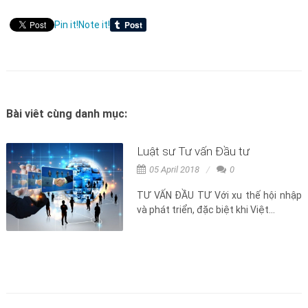
Pin it!
Note it!
Bài viêt cùng danh mục:
Luật sư Tư vấn Đầu tư
05 April 2018
0
TƯ VẤN ĐẦU TƯ Với xu thế hội nhập
và phát triển, đặc biệt khi Việt...