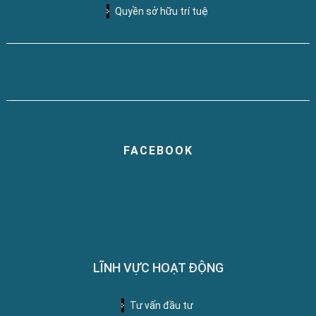
Quyền sở hữu trí tuệ
FACEBOOK
LĨNH VỰC HOẠT ĐỘNG
Tư vấn đầu tư