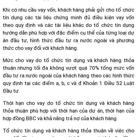
Khi có nhu cầu vay vốn, khách hàng phải gửi cho tổ chức
tín dụng các tài liệu chứng minh đủ điều kiện vay vốn
theo quy định và các tài liệu khác do tổ chức tín dụng
hướng dẫn phù hợp với đặc điểm cụ thể của từng loại dự
án đầu tư, hình thức đầu tư ra nước ngoài và phương
thức cho vay đối với khách hàng.
Mức cho vay do tổ chức tín dụng và khách hàng thỏa
thuận nhưng tối đa không vượt quá 70% tổng mức vốn
đầu tư ra nước ngoài của khách hàng theo các hình thức
quy định tại các điểm a, b, c và đ Khoản 1 Điều 52 Luật
Đầu tư.
Thời hạn cho vay do tổ chức tín dụng và khách hàng
thỏa thuận phù hợp với thời hạn của dự án, thời hạn của
hợp đồng BBC và khả năng trả nợ của khách hàng.
Tổ chức tín dụng và khách hàng thỏa thuận về việc cho