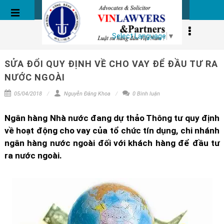
BÀI VIẾT
Select Language
▼
SỬA ĐỔI QUY ĐỊNH VỀ CHO VAY ĐỂ ĐẦU TƯ RA
NƯỚC NGOÀI
05/04/2018
Nguyễn Đăng Khoa
0 Bình luận
Ngân hàng Nhà nước đang dự thảo Thông tư quy định
về hoạt động cho vay của tổ chức tín dụng, chi nhánh
ngân hàng nước ngoài đối với khách hàng để đầu tư
ra nước ngoài.