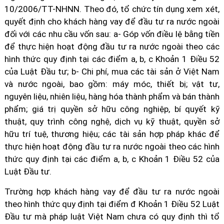
10/2006/TT-NHNN. Theo đó, tổ chức tín dụng xem xét,
quyết định cho khách hàng vay để đầu tư ra nước ngoài
đối với các nhu cầu vốn sau: a- Góp vốn điều lệ bằng tiền
để thực hiện hoạt động đầu tư ra nước ngoài theo các
hình thức quy định tại các điểm a, b, c Khoản 1 Điều 52
của Luật Đầu tư; b- Chi phí, mua các tài sản ở Việt Nam
và nước ngoài, bao gồm: máy móc, thiết bị; vật tư,
nguyên liệu, nhiên liệu, hàng hóa thành phẩm và bán thành
phẩm; giá trị quyền sở hữu công nghiệp, bí quyết kỹ
thuật, quy trình công nghệ, dịch vụ kỹ thuật, quyền sở
hữu trí tuệ, thương hiệu; các tài sản hợp pháp khác để
thực hiện hoạt động đầu tư ra nước ngoài theo các hình
thức quy định tại các điểm a, b, c Khoản 1 Điều 52 của
Luật Đầu tư.
Trường hợp khách hàng vay để đầu tư ra nước ngoài
theo hình thức quy định tại điểm đ Khoản 1 Điều 52 Luật
Đầu tư mà pháp luật Việt Nam chưa có quy định thì tổ