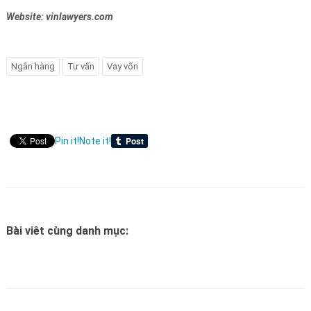
Website: vinlawyers.com
Ngân hàng
Tư vấn
Vay vốn
Pin it!
Note it!
Bài viêt cùng danh mục: