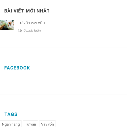
BÀI VIẾT MỚI NHẤT
Tư vấn vay vốn
0 bình luận
FACEBOOK
TAGS
Ngân hàng
Tư vấn
Vay vốn