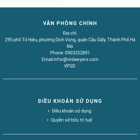
VĂN PHÒNG CHÍNH
Địa chỉ:
295 phố Tô Hiệu, phường Dịch Vọng, quận Cầu Giấy, Thành Phố Hà
Nội
Phone: 0903252891
Email:infor@vinlawyers.com
VPGD:
ĐIỀU KHOẢN SỬ DỤNG
Điều khoản sử dụng
Quyền sở hữu trí tuệ