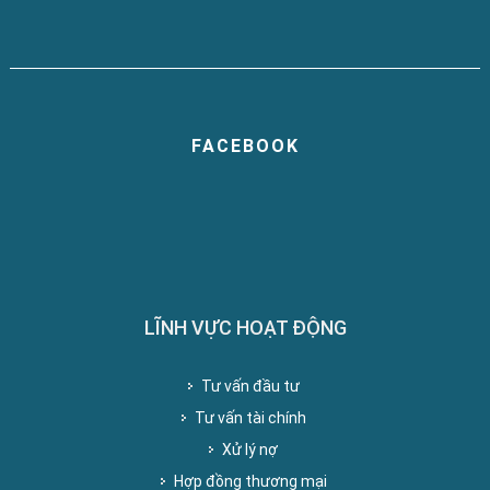
FACEBOOK
LĨNH VỰC HOẠT ĐỘNG
Tư vấn đầu tư
Tư vấn tài chính
Xử lý nợ
Hợp đồng thương mại