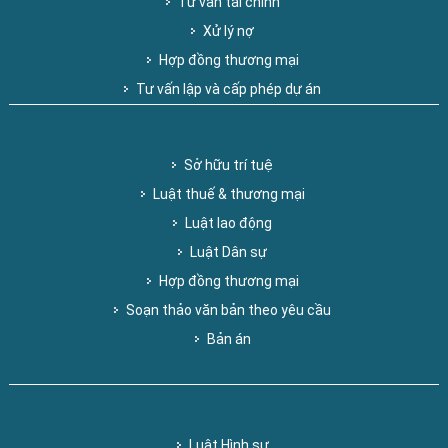
Tư vấn tài chính
Xử lý nợ
Hợp đồng thương mại
Tư vấn lập và cấp phép dự án
Sở hữu trí tuệ
Luật thuế & thương mại
Luật lao động
Luật Dân sự
Hợp đồng thương mại
Soạn thảo văn bản theo yêu cầu
Bản án
Luật Hình sự