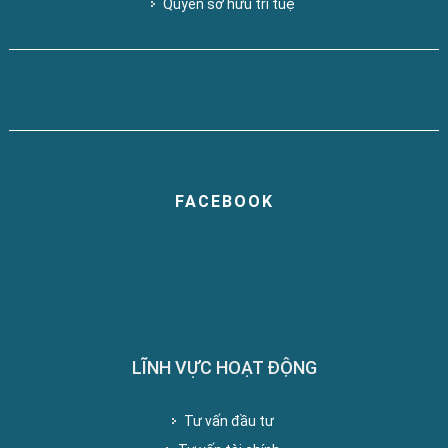
Quyền sở hữu trí tuệ
FACEBOOK
LĨNH VỰC HOẠT ĐỘNG
Tư vấn đầu tư