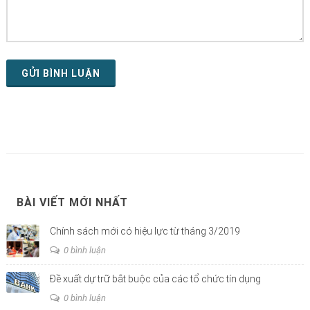
GỬI BÌNH LUẬN
BÀI VIẾT MỚI NHẤT
Chính sách mới có hiệu lực từ tháng 3/2019
0 bình luận
Đề xuất dự trữ bắt buộc của các tổ chức tín dụng
0 bình luận