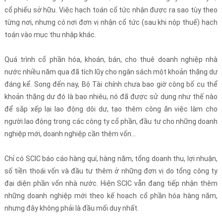
cổ phiếu sở hữu. Việc hạch toán cổ tức nhận được ra sao tùy theo
từng nơi, nhưng có nơi đơn vị nhận cổ tức (sau khi nộp thuế) hạch
toán vào mục thu nhập khác.
Quá trình cổ phần hóa, khoán, bán, cho thuê doanh nghiệp nhà
nước nhiều năm qua đã tích lũy cho ngân sách một khoản thặng dư
đáng kể. Song đến nay, Bộ Tài chính chưa bao giờ công bố cụ thể
khoản thặng dư đó là bao nhiêu, nó đã được sử dụng như thế nào
để sắp xếp lại lao động dôi dư, tạo thêm công ăn việc làm cho
người lao động trong các công ty cổ phần, đầu tư cho những doanh
nghiệp mới, doanh nghiệp cần thêm vốn…
Chỉ có SCIC báo cáo hàng quí, hàng năm, tổng doanh thu, lợi nhuận,
số tiền thoái vốn và đầu tư thêm ở những đơn vị do tổng công ty
đại diện phần vốn nhà nước. Hiện SCIC vẫn đang tiếp nhận thêm
những doanh nghiệp mới theo kế hoạch cổ phần hóa hàng năm,
nhưng đây không phải là đầu mối duy nhất.