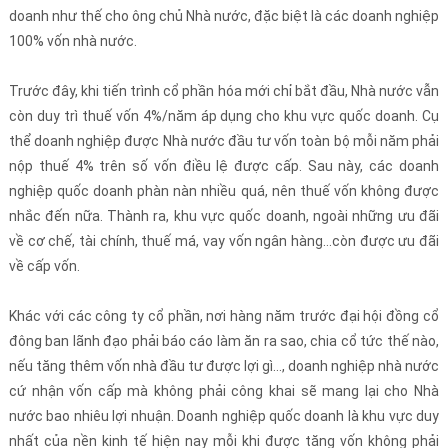
doanh như thế cho ông chủ Nhà nước, đặc biệt là các doanh nghiệp
100% vốn nhà nước.
Trước đây, khi tiến trình cổ phần hóa mới chỉ bắt đầu, Nhà nước vẫn
còn duy trì thuế vốn 4%/năm áp dụng cho khu vực quốc doanh. Cụ
thể doanh nghiệp được Nhà nước đầu tư vốn toàn bộ mỗi năm phải
nộp thuế 4% trên số vốn điều lệ được cấp. Sau này, các doanh
nghiệp quốc doanh phàn nàn nhiều quá, nên thuế vốn không được
nhắc đến nữa. Thành ra, khu vực quốc doanh, ngoài những ưu đãi
về cơ chế, tài chính, thuế má, vay vốn ngân hàng…còn được ưu đãi
về cấp vốn.
Khác với các công ty cổ phần, nơi hàng năm trước đại hội đồng cổ
đông ban lãnh đạo phải báo cáo làm ăn ra sao, chia cổ tức thế nào,
nếu tăng thêm vốn nhà đầu tư được lợi gì…, doanh nghiệp nhà nước
cứ nhận vốn cấp mà không phải công khai sẽ mang lại cho Nhà
nước bao nhiêu lợi nhuận. Doanh nghiệp quốc doanh là khu vực duy
nhất của nền kinh tế hiện nay mỗi khi được tăng vốn không phải