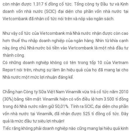
còn nhận được 1.317 tỉ đồng cổ tức. Tổng công ty Đầu tư và Kinh
doanh vốn nhà nước (SCIC) đại diện cho phần vốn nhà nước tại
Vietcombank đã nhận cổ tức nói trên và nộp vào ngân sách.
Như vậy cổ tức của Vietcombank mà Nhà nước nhận được còn cao
hơn thuế thu nhập doanh nghiệp của ngân hàng. Nhìn từ khía cạnh
này, ông chủ Nhà nước bỏ tiền vào Vietcombank là một nhà đầu tư
thành công.
Có những doanh nghiệp không có tên trong tốp 10 của Vietnam
Report nói trên, nhưng sự làm ăn hiệu quả của họ đã mang lại cho
Nhà nước một mức lợi nhuận đáng kể.
Chẳng hạn Công ty Sữa Việt Nam Vinamilk vừa trả cổ tức năm 2010
(30%) bằng tiền mặt. Vinamilk hiện có vốn điều lệ hơn 3.500 tỉ đồng
trong đó Nhà nước nắm giữ 50,01%. Tính ra SCIC, đại diện cho phần
vốn nhà nước tại Vinamilk, đã nhận được 525 tỉ đồng cổ tức. Đây
quả là mức đầu tư siêu lợi nhuận!
Tiếc rằng không phải doanh nghiệp nào cũng mang lại hiệu quả kinh