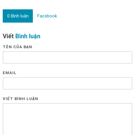
0
Bình luận
Facebook
Viết
Bình luận
TÊN CỦA BẠN
EMAIL
VIẾT BÌNH LUẬN