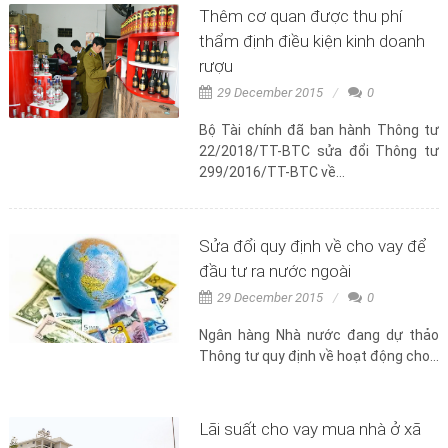
Thêm cơ quan được thu phí
thẩm định điều kiện kinh doanh
rượu
29 December 2015
0
Bộ Tài chính đã ban hành Thông tư
22/2018/TT-BTC sửa đổi Thông tư
299/2016/TT-BTC về...
Sửa đổi quy định về cho vay để
đầu tư ra nước ngoài
29 December 2015
0
Ngân hàng Nhà nước đang dự thảo
Thông tư quy định về hoạt động cho...
Lãi suất cho vay mua nhà ở xã