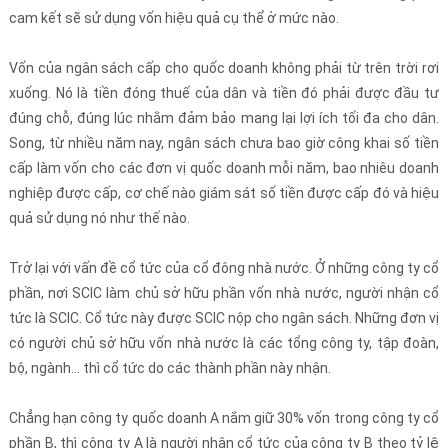
cam kết sẽ sử dụng vốn hiệu quả cụ thể ở mức nào.
Vốn của ngân sách cấp cho quốc doanh không phải từ trên trời rơi
xuống. Nó là tiền đóng thuế của dân và tiền đó phải được đầu tư
đúng chỗ, đúng lúc nhằm đảm bảo mang lại lợi ích tối đa cho dân.
Song, từ nhiều năm nay, ngân sách chưa bao giờ công khai số tiền
cấp làm vốn cho các đơn vị quốc doanh mỗi năm, bao nhiêu doanh
nghiệp được cấp, cơ chế nào giám sát số tiền được cấp đó và hiệu
quả sử dụng nó như thế nào.
Trở lại với vấn đề cổ tức của cổ đông nhà nước. Ở những công ty cổ
phần, nơi SCIC làm chủ sở hữu phần vốn nhà nước, người nhận cổ
tức là SCIC. Cổ tức này được SCIC nộp cho ngân sách. Những đơn vị
có người chủ sở hữu vốn nhà nước là các tổng công ty, tập đoàn,
bộ, ngành… thì cổ tức do các thành phần này nhận.
Chẳng hạn công ty quốc doanh A nắm giữ 30% vốn trong công ty cổ
phần B, thì công ty A là người nhận cổ tức của công ty B theo tỷ lệ