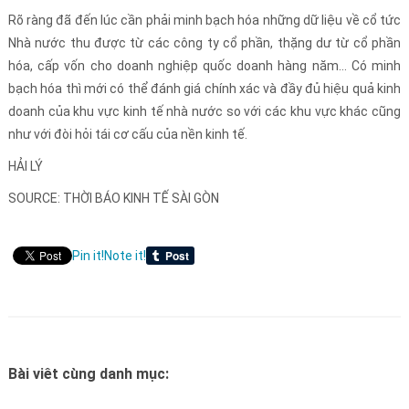
Rõ ràng đã đến lúc cần phải minh bạch hóa những dữ liệu về cổ tức
Nhà nước thu được từ các công ty cổ phần, thặng dư từ cổ phần
hóa, cấp vốn cho doanh nghiệp quốc doanh hàng năm… Có minh
bạch hóa thì mới có thể đánh giá chính xác và đầy đủ hiệu quả kinh
doanh của khu vực kinh tế nhà nước so với các khu vực khác cũng
như với đòi hỏi tái cơ cấu của nền kinh tế.
HẢI LÝ
SOURCE: THỜI BÁO KINH TẾ SÀI GÒN
Pin it!
Note it!
Bài viêt cùng danh mục: