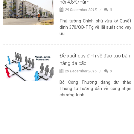
hội 4,8%/năm
29 December 2015
0
Thủ tướng Chính phủ vừa ký Quyết
định 370/QĐ-TTg về lãi suất cho vay
ưu...
Đề xuất quy định về đào tạo bán
hàng đa cấp
29 December 2015
0
Bộ Công Thương đang dự thảo
Thông tư hướng dẫn về công nhận
chương trình...