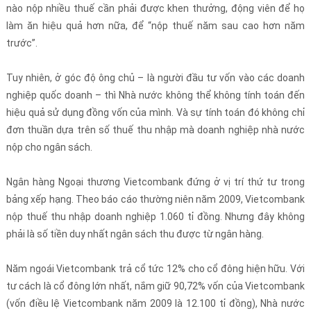
nào nộp nhiều thuế cần phải được khen thưởng, động viên để họ
làm ăn hiệu quả hơn nữa, để “nộp thuế năm sau cao hơn năm
trước”.
Tuy nhiên, ở góc độ ông chủ – là người đầu tư vốn vào các doanh
nghiệp quốc doanh – thì Nhà nước không thể không tính toán đến
hiệu quả sử dụng đồng vốn của mình. Và sự tính toán đó không chỉ
đơn thuần dựa trên số thuế thu nhập mà doanh nghiệp nhà nước
nộp cho ngân sách.
Ngân hàng Ngoại thương Vietcombank đứng ở vị trí thứ tư trong
bảng xếp hạng. Theo báo cáo thường niên năm 2009, Vietcombank
nộp thuế thu nhập doanh nghiệp 1.060 tỉ đồng. Nhưng đây không
phải là số tiền duy nhất ngân sách thu được từ ngân hàng.
Năm ngoái Vietcombank trả cổ tức 12% cho cổ đông hiện hữu. Với
tư cách là cổ đông lớn nhất, nắm giữ 90,72% vốn của Vietcombank
(vốn điều lệ Vietcombank năm 2009 là 12.100 tỉ đồng), Nhà nước