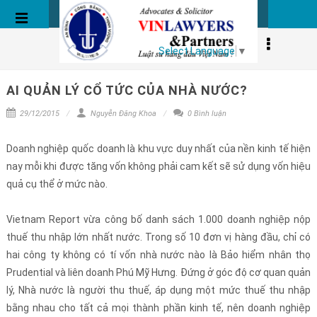
BÀI VIẾT
Select Language
▼
AI QUẢN LÝ CỔ TỨC CỦA NHÀ NƯỚC?
29/12/2015
Nguyễn Đăng Khoa
0 Bình luận
Doanh nghiệp quốc doanh là khu vực duy nhất của nền kinh tế hiện
nay mỗi khi được tăng vốn không phải cam kết sẽ sử dụng vốn hiệu
quả cụ thể ở mức nào.
Vietnam Report vừa công bố danh sách 1.000 doanh nghiệp nộp
thuế thu nhập lớn nhất nước. Trong số 10 đơn vị hàng đầu, chỉ có
hai công ty không có tí vốn nhà nước nào là Bảo hiểm nhân thọ
Prudential và liên doanh Phú Mỹ Hưng. Đứng ở góc độ cơ quan quản
lý, Nhà nước là người thu thuế, áp dụng một mức thuế thu nhập
bằng nhau cho tất cả mọi thành phần kinh tế, nên doanh nghiệp