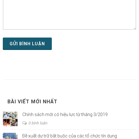
GỬI BÌNH LUẬN
BÀI VIẾT MỚI NHẤT
Chính sách mới có hiệu lực từ tháng 3/2019
0 bình luận
Đề xuất dự trữ bắt buộc của các tổ chức tín dụng