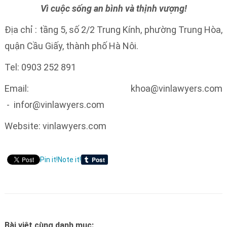
Vì cuộc sống an bình và thịnh vượng!
Địa chỉ : tầng 5, số 2/2 Trung Kính, phường Trung Hòa,
quận Cầu Giấy, thành phố Hà Nôi.
Tel: 0903 252 891
Email: khoa@vinlawyers.com
- infor@vinlawyers.com
Website: vinlawyers.com
Pin it!
Note it!
Bài viêt cùng danh mục: