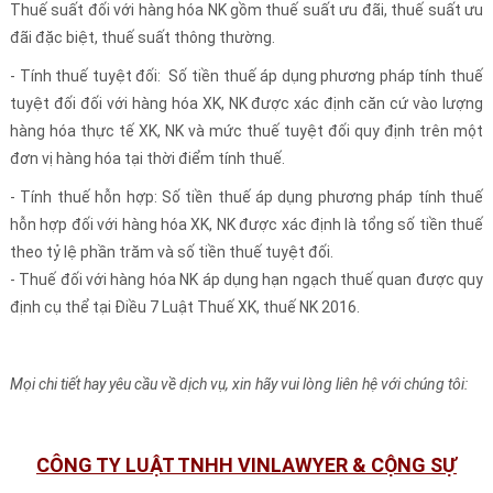
Thuế suất đối với hàng hóa NK gồm thuế suất ưu đãi, thuế suất ưu
đãi đặc biệt, thuế suất thông thường.
- Tính thuế tuyệt đối: Số tiền thuế áp dụng phương pháp tính thuế
tuyệt đối đối với hàng hóa XK, NK được xác định căn cứ vào lượng
hàng hóa thực tế XK, NK và mức thuế tuyệt đối quy định trên một
đơn vị hàng hóa tại thời điểm tính thuế.
- Tính thuế hỗn hợp: Số tiền thuế áp dụng phương pháp tính thuế
hỗn hợp đối với hàng hóa XK, NK được xác định là tổng số tiền thuế
theo tỷ lệ phần trăm và số tiền thuế tuyệt đối.
- Thuế đối với hàng hóa NK áp dụng hạn ngạch thuế quan được quy
định cụ thể tại Điều 7 Luật Thuế XK, thuế NK 2016.
Mọi chi tiết hay yêu cầu về dịch vụ, xin hãy vui lòng liên hệ với chúng tôi:
CÔNG TY LUẬT TNHH VINLAWYER & CỘNG SỰ