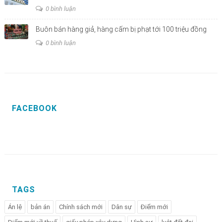
0 bình luận
Buôn bán hàng giả, hàng cấm bị phạt tới 100 triệu đồng
0 bình luận
FACEBOOK
TAGS
Án lệ
bản án
Chính sách mới
Dân sự
Điểm mới