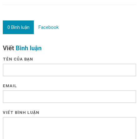
0
Bình luận
Facebook
Viết
Bình luận
TÊN CỦA BẠN
EMAIL
VIẾT BÌNH LUẬN