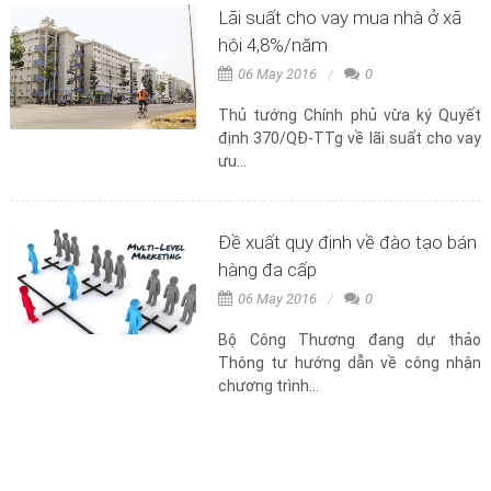
Lãi suất cho vay mua nhà ở xã
hội 4,8%/năm
06 May 2016
0
Thủ tướng Chính phủ vừa ký Quyết
định 370/QĐ-TTg về lãi suất cho vay
ưu...
Đề xuất quy định về đào tạo bán
hàng đa cấp
06 May 2016
0
Bộ Công Thương đang dự thảo
Thông tư hướng dẫn về công nhận
chương trình...