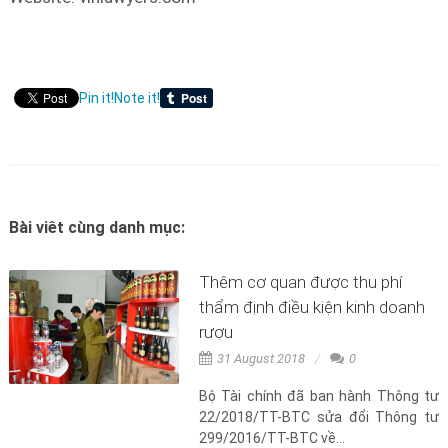
Pin it!
Note it!
Bài viêt cùng danh mục:
Thêm cơ quan được thu phí
thẩm định điều kiện kinh doanh
rượu
31 August 2018
0
Bộ Tài chính đã ban hành Thông tư
22/2018/TT-BTC sửa đổi Thông tư
299/2016/TT-BTC về...