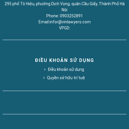
295 phố Tô Hiệu, phường Dịch Vọng, quận Cầu Giấy, Thành Phố Hà
Nội
Phone: 0903252891
Email:infor@vinlawyers.com
VPGD:
ĐIỀU KHOẢN SỬ DỤNG
Điều khoản sử dụng
Quyền sở hữu trí tuệ