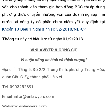
vốn cho thành viên tham gia hợp đồng BCC thì áp dụng
phương thức chuyển nhượng vốn của doanh nghiệp nhà
nước tại công ty cổ phần chưa niêm yết quy định tại
Khoản 13 Điều 1 Nghị định số 32/2018/NĐ-CP
.
Thông tư này có hiệu lực từ ngày 01/9/2018.
VINLAWYER & CỘNG SỰ
Vì cuộc sống an bình và thịnh vượng!
Địa chỉ : Tầng 5,
Số 2/2 Trung Kính, phường Trung Hòa,
quận Cầu Giấy, thành phố Hà Nội.
Tel: 0903252891
Email: infor@vinlawyers.com
Website: vinlawyers.com