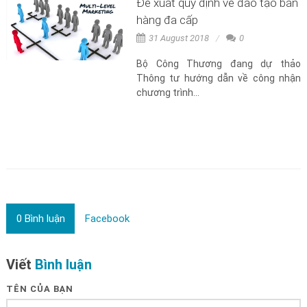
Đề xuất quy định về đào tạo bán
hàng đa cấp
31 August 2018
0
Bộ Công Thương đang dự thảo
Thông tư hướng dẫn về công nhận
chương trình...
0
Bình luận
Facebook
Viết
Bình luận
TÊN CỦA BẠN