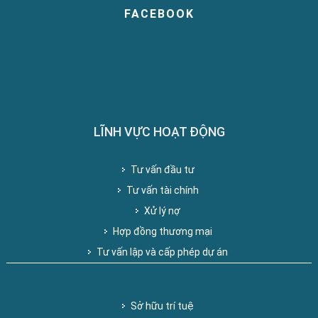
FACEBOOK
LĨNH VỰC HOẠT ĐỘNG
Tư vấn đầu tư
Tư vấn tài chính
Xử lý nợ
Hợp đồng thương mại
Tư vấn lập và cấp phép dự án
Sở hữu trí tuệ