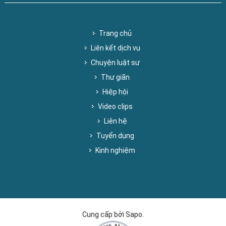
Trang chủ
Liên kết dịch vụ
Chuyện luật sư
Thư giãn
Hiệp hội
Video clips
Liên hệ
Tuyển dụng
Kinh nghiệm
Cung cấp bởi Sapo.