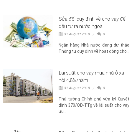
Sửa đổi quy định về cho vay để
đầu tư ra nước ngoài
31 August 2018
0
Ngân hàng Nhà nước đang dự thảo
Thông tư quy định về hoạt động cho...
Lãi suất cho vay mua nhà ở xã
hội 4,8%/năm
31 August 2018
0
Thủ tướng Chính phủ vừa ký Quyết
định 370/QĐ-TTg về lãi suất cho vay
ưu...