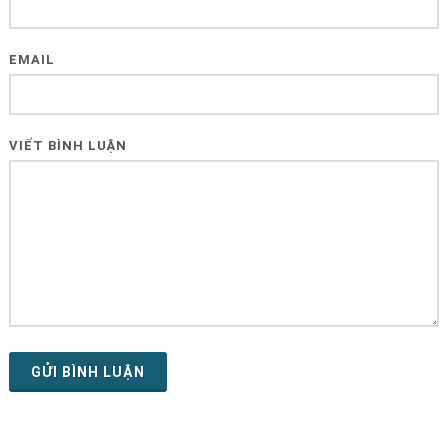
EMAIL
VIẾT BÌNH LUẬN
GỬI BÌNH LUẬN