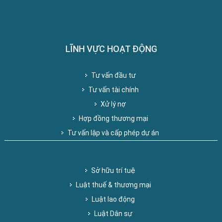
LĨNH VỰC HOẠT ĐỘNG
Tư vấn đầu tư
Tư vấn tài chính
Xử lý nợ
Hợp đồng thương mại
Tư vấn lập và cấp phép dự án
Sở hữu trí tuệ
Luật thuế & thương mại
Luật lao động
Luật Dân sự