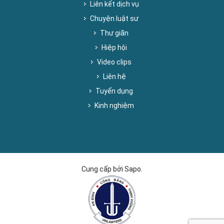
Liên kết dịch vụ
Chuyện luật sư
Thư giãn
Hiệp hội
Video clips
Liên hệ
Tuyển dụng
Kinh nghiệm
Cung cấp bởi Sapo.