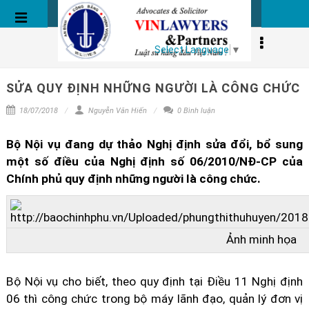
BÀI VIẾT
Select Language
▼
SỬA QUY ĐỊNH NHỮNG NGƯỜI LÀ CÔNG CHỨC
18/07/2018
Nguyễn Văn Hiến
0 Bình luận
Bộ Nội vụ đang dự thảo Nghị định sửa đổi, bổ sung
một số điều của Nghị định số 06/2010/NĐ-CP của
Chính phủ quy định những người là công chức.
Ảnh minh họa
Bộ Nội vụ cho biết, theo quy định tại Điều 11 Nghị định
06 thì công chức trong bộ máy lãnh đạo, quản lý đơn vị