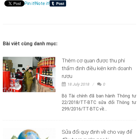
Pin it!
Note it!
Bài viêt cùng danh mục:
Thêm cơ quan được thu phí
thẩm định điều kiện kinh doanh
rượu
18 July 2018
0
Bộ Tài chính đã ban hành Thông tư
22/2018/TT-BTC sửa đổi Thông tư
299/2016/TT-BTC về...
Sửa đổi quy định về cho vay để