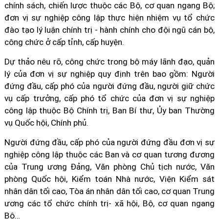
chính sách, chiến lược thuộc các Bộ, cơ quan ngang Bộ;
đơn vị sự nghiệp công lập thực hiện nhiệm vụ tổ chức
đào tạo lý luận chính trị - hành chính cho đội ngũ cán bộ,
công chức ở cấp tỉnh, cấp huyện.
Dự thảo nêu rõ, công chức trong bộ máy lãnh đạo, quản
lý của đơn vị sự nghiệp quy định trên bao gồm: Người
đứng đầu, cấp phó của người đứng đầu, người giữ chức
vụ cấp trưởng, cấp phó tổ chức của đơn vị sự nghiệp
công lập thuộc Bộ Chính trị, Ban Bí thư, Ủy ban Thường
vụ Quốc hội, Chính phủ.
Người đứng đầu, cấp phó của người đứng đầu đơn vị sự
nghiệp công lập thuộc các Ban và cơ quan tương đương
của Trung ương Đảng, Văn phòng Chủ tịch nước, Văn
phòng Quốc hội, Kiểm toán Nhà nước, Viện Kiểm sát
nhân dân tối cao, Tòa án nhân dân tối cao, cơ quan Trung
ương các tổ chức chính trị- xã hội, Bộ, cơ quan ngang
Bộ…