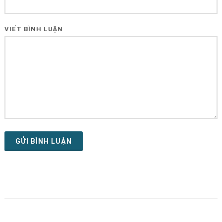
VIẾT BÌNH LUẬN
GỬI BÌNH LUẬN