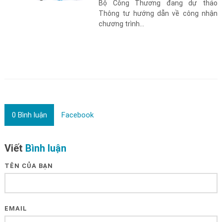
Bộ Công Thương đang dự thảo
Thông tư hướng dẫn về công nhận
chương trình...
0
Bình luận
Facebook
Viết
Bình luận
TÊN CỦA BẠN
EMAIL