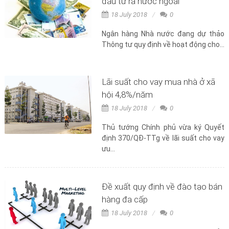
đầu tư ra nước ngoài
18 July 2018
0
Ngân hàng Nhà nước đang dự thảo
Thông tư quy định về hoạt động cho...
Lãi suất cho vay mua nhà ở xã
hội 4,8%/năm
18 July 2018
0
Thủ tướng Chính phủ vừa ký Quyết
định 370/QĐ-TTg về lãi suất cho vay
ưu...
Đề xuất quy định về đào tạo bán
hàng đa cấp
18 July 2018
0