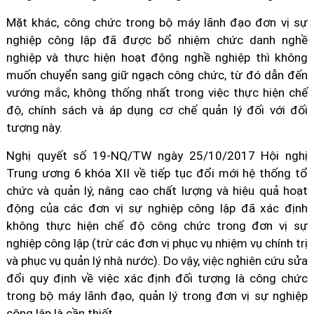
Mặt khác, công chức trong bộ máy lãnh đạo đơn vị sự
nghiệp công lập đã được bổ nhiệm chức danh nghề
nghiệp và thực hiện hoạt động nghề nghiệp thì không
muốn chuyển sang giữ ngạch công chức, từ đó dẫn đến
vướng mắc, không thống nhất trong việc thực hiện chế
độ, chính sách và áp dụng cơ chế quản lý đối với đối
tượng này.
Nghị quyết số 19-NQ/TW ngày 25/10/2017 Hội nghị
Trung ương 6 khóa XII về tiếp tục đổi mới hệ thống tổ
chức và quản lý, nâng cao chất lượng và hiệu quả hoạt
động của các đơn vị sự nghiệp công lập đã xác định
không thực hiện chế độ công chức trong đơn vị sự
nghiệp công lập (trừ các đơn vị phục vụ nhiệm vụ chính trị
và phục vụ quản lý nhà nước). Do vậy, việc nghiên cứu sửa
đổi quy định về việc xác định đối tượng là công chức
trong bộ máy lãnh đạo, quản lý trong đơn vị sự nghiệp
công lập là cần thiết.