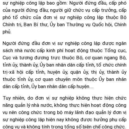
sự nghiệp công lập bao gồm: Người đứng đầu, cấp phó
của người đứng đầu; người giữ chức vụ cấp trưởng, cấp
phó tổ chức của đơn vị sự nghiệp công lập thuộc Bộ
Chính trị, Ban Bí thư, Ủy ban Thường vụ Quốc hội, Chính
phủ.
Người đứng đầu đơn vị sự nghiệp công lập được ngân
sách nhà nước cấp kinh phí hoạt động thuộc Tổng cục,
Cục và tương đương trực thuộc Bộ, cơ quan ngang Bộ,
tỉnh ủy, thành ủy, Ủy ban nhân dân cấp tỉnh, tổ chức chính
trị-xã hội cấp tỉnh, huyện ủy, quận ủy, thị ủy, thành ủy
thuộc tỉnh ủy, cơ quan chuyên môn thuộc Ủy ban nhân
dân cấp tỉnh, Ủy ban nhân dân cấp huyện….
Tuy nhiên, do đơn vị sự nghiệp không thực hiện chức
năng quản lý nhà nước, không thực hiện hoạt động công
vụ nên công chức trong bộ máy lãnh đạo quản lý đơn vị
sự nghiệp công lập hiện nay không được hưởng phụ cấp
công vụ và không tính trong tổng số biên chế công chức.