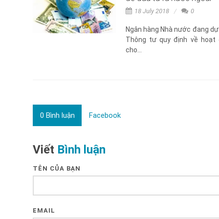
18 July 2018
0
Ngân hàng Nhà nước đang dự
Thông tư quy định về hoạt
cho...
0
Bình luận
Facebook
Viết
Bình luận
TÊN CỦA BẠN
EMAIL