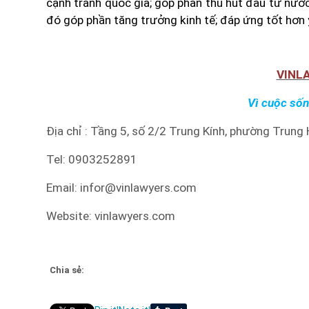
cạnh tranh quốc gia; góp phần thu hút đầu tư nước 
đó góp phần tăng trưởng kinh tế; đáp ứng tốt hơn y
VINL
Vì cuộc sốn
Địa chỉ : Tầng 5, số 2/2 Trung Kính, phường Trung
Tel: 0903252891
Email: infor@vinlawyers.com
Website: vinlawyers.com
Chia sẻ: