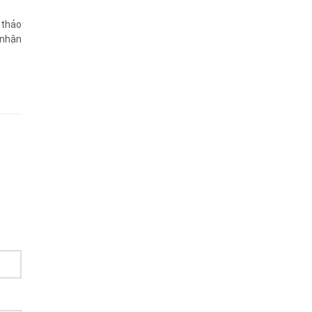
thảo
 nhận