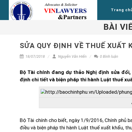
Trang ch
BÀI VI
SỬA QUY ĐỊNH VỀ THUẾ XUẤT 
18/07/2018
Nguyễn Văn Hiến
0 Bình luận
Bộ Tài chính đang dự thảo Nghị định sửa đổi
định chi tiết và biện pháp thi hành Luật thuế xu
Bộ Tài chính cho biết, ngày 1/9/2016, Chính phủ 
điều và biện pháp thi hành Luật thuế xuất khẩu, th