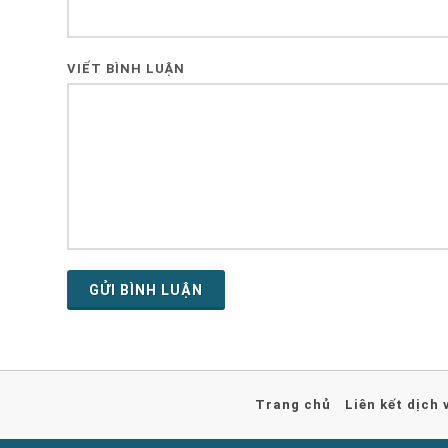
VIẾT BÌNH LUẬN
GỬI BÌNH LUẬN
Trang chủ
Liên kết dịch 