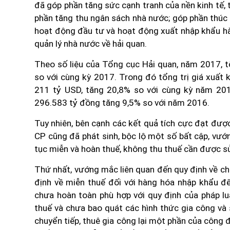
đã góp phần tăng sức cạnh tranh của nền kinh tế, 
phần tăng thu ngân sách nhà nước; góp phần thúc đ
hoạt động đầu tư và hoạt động xuất nhập khẩu h
quản lý nhà nước về hải quan.
Theo số liệu của Tổng cục Hải quan, năm 2017, t
so với cùng kỳ 2017. Trong đó tổng trị giá xuất 
211 tỷ USD, tăng 20,8% so với cùng kỳ năm 201
296.583 tỷ đồng tăng 9,5% so với năm 2016.
Tuy nhiên, bên cạnh các kết quả tích cực đạt được
CP cũng đã phát sinh, bộc lộ một số bất cập, vướ
tục miễn và hoàn thuế, không thu thuế cần được s
Thứ nhất, vướng mắc liên quan đến quy định về ch
định về miễn thuế đối với hàng hóa nhập khẩu đ
chưa hoàn toàn phù hợp với quy định của pháp l
thuế và chưa bao quát các hình thức gia công và
chuyển tiếp, thuê gia công lại một phần của công 