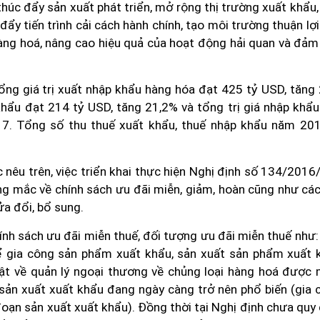
thúc đẩy sản xuất phát triển, mở rộng thị trường xuất khẩu
ẩy tiến trình cải cách hành chính, tạo môi trường thuận lợ
àng hoá, nâng cao hiệu quả của hoạt động hải quan và đảm
ổng giá trị xuất nhập khẩu hàng hóa đạt 425 tỷ USD, tăng
khẩu đạt 214 tỷ USD, tăng 21,2% và tổng trị giá nhập khẩu
7. Tổng số thu thuế xuất khẩu, thuế nhập khẩu năm 201
 nêu trên, việc triển khai thực hiện Nghị định số 134/201
ng mắc về chính sách ưu đãi miễn, giảm, hoàn cũng như các
ửa đổi, bổ sung.
ính sách ưu đãi miễn thuế, đối tượng ưu đãi miễn thuế như:
ể gia công sản phẩm xuất khẩu, sản xuất sản phẩm xuất 
uật về quản lý ngoại thương về chủng loại hàng hoá được 
 sản xuất xuất khẩu đang ngày càng trở nên phổ biến (gia 
đoạn sản xuất xuất khẩu). Đồng thời tại Nghị định chưa quy